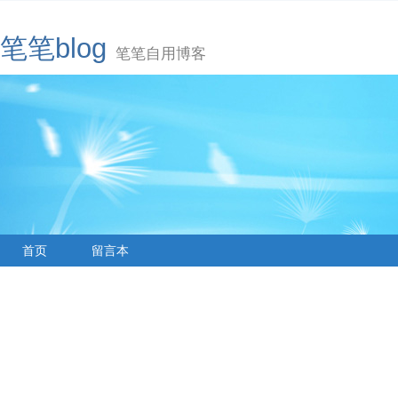
笔笔blog
笔笔自用博客
首页
留言本